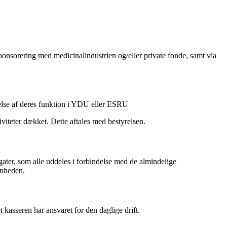
ponsorering med medicinalindustrien og/eller private fonde, samt via
gelse af deres funktion i YDU eller ESRU
iteter dækket. Dette aftales med bestyrelsen.
ater, som alle uddeles i forbindelse med de almindelige
enheden.
 kasseren har ansvaret for den daglige drift.