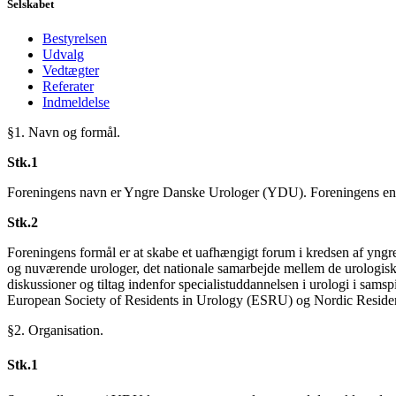
Selskabet
Bestyrelsen
Udvalg
Vedtægter
Referater
Indmeldelse
§1. Navn og formål.
Stk.1
Foreningens navn er Yngre Danske Urologer (YDU). Foreningens eng
Stk.2
Foreningens formål er at skabe et uafhængigt forum i kredsen af yng
og nuværende urologer, det nationale samarbejde mellem de urologiske
diskussioner og tiltag indenfor specialistuddannelsen i urologi i s
European Society of Residents in Urology (ESRU) og Nordic Reside
§2. Organisation.
Stk.1