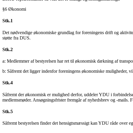
§6 Økonomi
Stk.1
Det nødvendige økonomiske grundlag for foreningens drift og aktivitet
støtte fra DUS.
Stk.2
a: Medlemmer af bestyrelsen har ret til økonomisk dækning af transpor
b: Såfremt det ligger indenfor foreningens økonomiske muligheder, vi
Stk.4
Såfremt der økonomisk er mulighed derfor, uddeler YDU i forbindelse m
medlemsmøder. Ansøgningsfrister fremgår af nyhedsbrev og -mails. Fo
Stk.5
Såfremt bestyrelsen finder det hensigtsmæssigt kan YDU råde over egen 