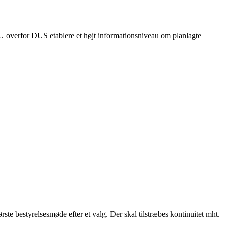
U overfor DUS etablere et højt informationsniveau om planlagte
ste bestyrelsesmøde efter et valg. Der skal tilstræbes kontinuitet mht.