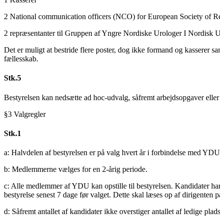
2 National communication officers (NCO) for European Society of R
2 repræsentanter til Gruppen af Yngre Nordiske Urologer I Nordisk U
Det er muligt at bestride flere poster, dog ikke formand og kasserer 
fællesskab.
Stk.5
Bestyrelsen kan nedsætte ad hoc-udvalg, såfremt arbejdsopgaver eller
§3 Valgregler
Stk.1
a: Halvdelen af bestyrelsen er på valg hvert år i forbindelse med YDU
b: Medlemmerne vælges for en 2-årig periode.
c: Alle medlemmer af YDU kan opstille til bestyrelsen. Kandidater har
bestyrelse senest 7 dage før valget. Dette skal læses op af dirigenten 
d: Såfremt antallet af kandidater ikke overstiger antallet af ledige plad