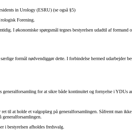
esidents in Urology (ESRU) (se også §5)
rologisk Forening.
samtidig. I økonomiske spørgsmål tegnes bestyrelsen udadtil af formand 
 særlige formål nødvendiggør dette. I forbindelse hermed udarbejder be
s generalforsamling for at sikre både kontinuitet og fornyelse i YDUs a
 ret til at holde et valgoplæg på generalforsamlingen. Såfremt man ikke
på generalforsamlingen.
ser i bestyrelsen afholdes fredsvalg.