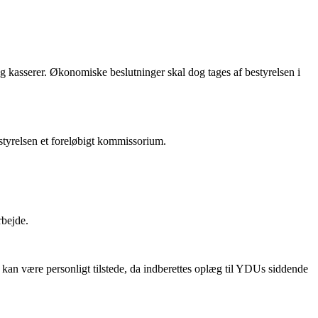
og kasserer. Økonomiske beslutninger skal dog tages af bestyrelsen i
styrelsen et foreløbigt kommissorium.
rbejde.
 kan være personligt tilstede, da indberettes oplæg til YDUs siddende