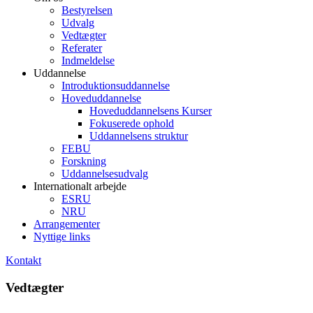
Bestyrelsen
Udvalg
Vedtægter
Referater
Indmeldelse
Uddannelse
Introduktionsuddannelse
Hoveduddannelse
Hoveduddannelsens Kurser
Fokuserede ophold
Uddannelsens struktur
FEBU
Forskning
Uddannelsesudvalg
Internationalt arbejde
ESRU
NRU
Arrangementer
Nyttige links
Kontakt
Vedtægter