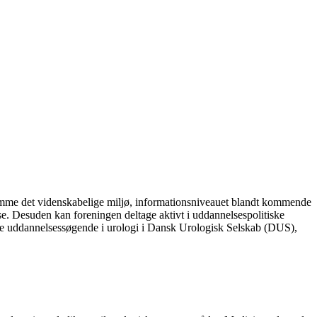
remme det videnskabelige miljø, informationsniveauet blandt kommende
e. Desuden kan foreningen deltage aktivt i uddannelsespolitiske
ske uddannelsessøgende i urologi i Dansk Urologisk Selskab (DUS),