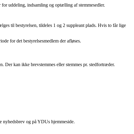
 for uddeling, indsamling og optælling af stemmesedler.
lges til bestyrelsen, tildeles 1 og 2 suppleant plads. Hvis to får lige
iode for det bestyrelsesmedlem der afløses.
n. Der kan ikke brevstemmes eller stemmes pr. stedfortræder.
nde nyhedsbrev og på YDUs hjemmeside.