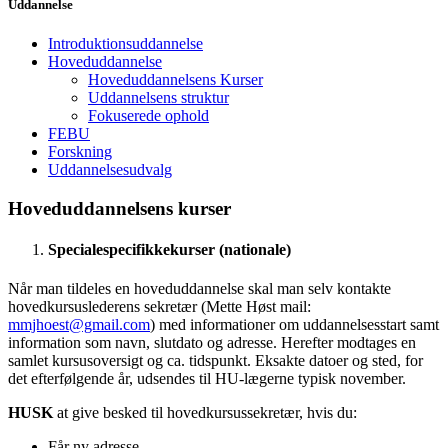
Uddannelse
Introduktionsuddannelse
Hoveduddannelse
Hoveduddannelsens Kurser
Uddannelsens struktur
Fokuserede ophold
FEBU
Forskning
Uddannelsesudvalg
Hoveduddannelsens kurser
Specialespecifikkekurser (nationale)
Når man tildeles en hoveduddannelse skal man selv kontakte
hovedkursuslederens sekretær (Mette Høst mail:
mmjhoest@gmail.com
) med informationer om uddannelsesstart samt
information som navn, slutdato og adresse. Herefter modtages en
samlet kursusoversigt og ca. tidspunkt. Eksakte datoer og sted, for
det efterfølgende år, udsendes til HU-lægerne typisk november.
HUSK
at give besked til hovedkursussekretær, hvis du:
Får ny adresse