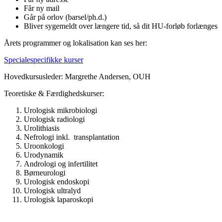
Får ny mail
Går på orlov (barsel/ph.d.)
Bliver sygemeldt over længere tid, så dit HU-forløb forlænges
Årets programmer og lokalisation kan ses her:
Specialespecifikke kurser
Hovedkursusleder: Margrethe Andersen, OUH
Teoretiske & Færdighedskurser:
Urologisk mikrobiologi
Urologisk radiologi
Urolithiasis
Nefrologi inkl. transplantation
Uroonkologi
Urodynamik
Andrologi og infertilitet
Børneurologi
Urologisk endoskopi
Urologisk ultralyd
Urologisk laparoskopi