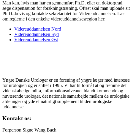
Man kan, hvis man har en gennemført Ph.D. eller en doktorgrad,
søge dispensation for forskningstræning. Oftest skal man uploade sit
Ph.D.-bevis og kontakte sekretariatet for Videreuddannelsen. Læs
om reglerne i den enkelte videreuddannelsesregion her:
Videreuddannelsen Nord
Videreuddannelsen Syd
Videreuddannelsen Øst
Yngre Danske Urologer er en forening af yngre læger med interesse
for urologien og er stiftet i 1995. Vi har til formål at og fremme det
videnskabelige miljø, informationsniveauet blandt kommende og
nuværende urologer, det nationale samarbejde mellem de urologiske
afdelinger og yde et naturligt supplement til den urologiske
uddannelse
Kontakt os:
Forperson Signe Wang Bach