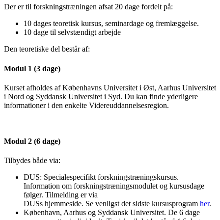
Der er til forskningstræningen afsat 20 dage fordelt på:
10 dages teoretisk kursus, seminardage og fremlæggelse.
10 dage til selvstændigt arbejde
Den teoretiske del består af:
Modul 1 (3 dage)
Kurset afholdes af Københavns Universitet i Øst, Aarhus Universitet
i Nord og Syddansk Universitet i Syd. Du kan finde yderligere
informationer i den enkelte Videreuddannelsesregion.
Modul 2 (6 dage)
Tilbydes både via:
DUS: Specialespecifikt forskningstræningskursus.
Information om forskningstræningsmodulet og kursusdage
følger. Tilmelding er via
DUSs hjemmeside. Se venligst det sidste kursusprogram
her
.
København, Aarhus og Syddansk Universitet. De 6 dage