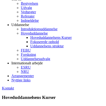
Bestyrelsen
Udvalg
Vedtægter
Referater
Indmeldelse
Uddannelse
Introduktionsuddannelse
Hoveduddannelse
Hoveduddannelsens Kurser
Fokuserede ophold
Uddannelsens struktur
FEBU
Forskning
Uddannelsesudvalg
Internationalt arbejde
ESRU
NRU
Arrangementer
Nyttige links
Kontakt
Hoveduddannelsens Kurser