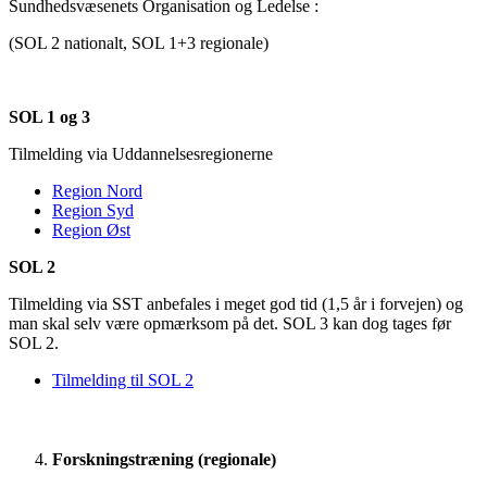
Sundhedsvæsenets Organisation og Ledelse :
(SOL 2 nationalt, SOL 1+3 regionale)
SOL 1 og 3
Tilmelding via Uddannelsesregionerne
Region Nord
Region Syd
Region Øst
SOL 2
Tilmelding via SST anbefales i meget god tid (1,5 år i forvejen) og
man skal selv være opmærksom på det. SOL 3 kan dog tages før
SOL 2.
Tilmelding til SOL 2
Forskningstræning (regionale)