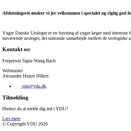
Afslutningsvis ønsker vi jer velkommen i specialet og rigtig god fo
Yngre Danske Urologer er en forening af yngre læger med interesse for
nuværende urologer, det nationale samarbejde mellem de urologiske af
Kontakt os:
Forperson Signe Wang Bach
Webmaster
Alexander Hintze Hillers
ydu@ydu.dk
Tilmelding
Ønsker du at melde dig ind i YDU?
Læs mere
© Copyright YDU 2026