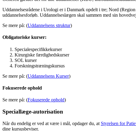
Uddannelsesrådene i Urologi er i Danmark opdelt i tre; Nord (Regi
uddannelsesforløb. Uddannelseslægen skal sammen med sin hovedvej
Se mere på: (
Uddannelsens struktur
)
Obligatoriske kurser:
Specialespecifikkekurser
Kirurgiske færdighedskurser
SOL kurser
Forskningstræningskursus
Se mere på: (
Uddannelsens Kurser
)
Fokuserede ophold
Se mere på: (
Fokuserede ophold
)
Speciallæge-autorisation
Når du endelig er ved at være i mål, opdager du, at
Styrelsen for Pati
dine kursusbeviser.