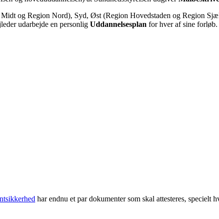
on Midt og Region Nord), Syd, Øst (Region Hovedstaden og Region Sjæ
leder udarbejde en personlig
Uddannelsesplan
for hver af sine forløb.
entsikkerhed
har endnu et par dokumenter som skal attesteres, specielt h