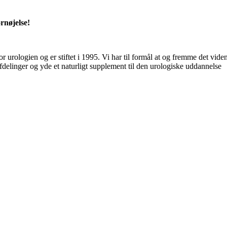
rnøjelse!
 urologien og er stiftet i 1995. Vi har til formål at og fremme det vi
delinger og yde et naturligt supplement til den urologiske uddannelse