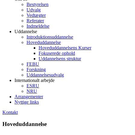
Bestyrelsen
Udvalg
Vedtægter
Referater
Indmeldelse
Uddannelse
Introduktionsuddannelse
Hoveduddannelse
Hoveduddannelsens Kurser
Fokuserede ophold
Uddannelsens struktur
FEBU
Forskning
Uddannelsesudvalg
Internationalt arbejde
ESRU
NRU
Arrangementer
Nyttige links
Kontakt
Hoveduddannelse