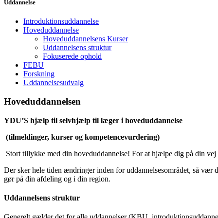
Uddannelse
Introduktionsuddannelse
Hoveduddannelse
Hoveduddannelsens Kurser
Uddannelsens struktur
Fokuserede ophold
FEBU
Forskning
Uddannelsesudvalg
Hoveduddannelsen
YDU’S hjælp til selvhjælp til læger i hoveduddannelse
(tilmeldinger, kurser og kompetencevurdering)
Stort tillykke med din hoveduddannelse! For at hjælpe dig på din vej 
Der sker hele tiden ændringer inden for uddannelsesområdet, så vær
gør på din afdeling og i din region.
Uddannelsens struktur
Generelt gælder det for alle uddannelser (KBU, introduktionsuddann