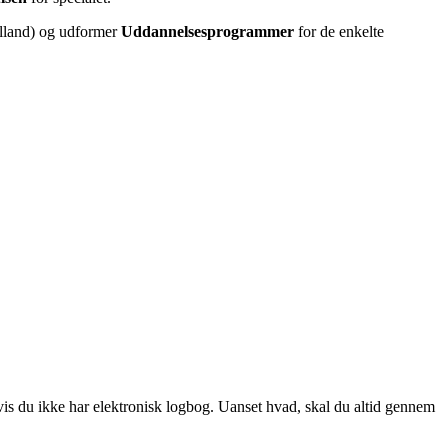
lland) og udformer
Uddannelsesprogrammer
for de enkelte
vis du ikke har elektronisk logbog. Uanset hvad, skal du altid gennem