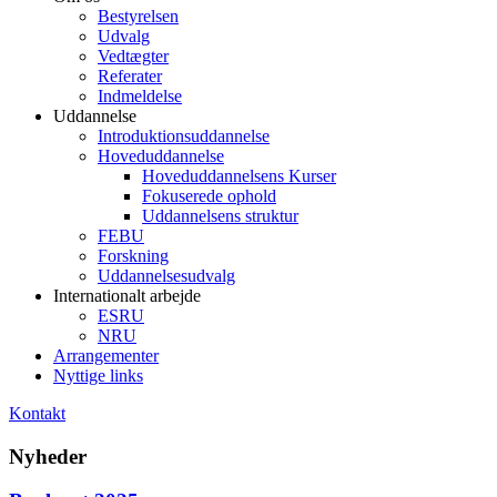
Bestyrelsen
Udvalg
Vedtægter
Referater
Indmeldelse
Uddannelse
Introduktionsuddannelse
Hoveduddannelse
Hoveduddannelsens Kurser
Fokuserede ophold
Uddannelsens struktur
FEBU
Forskning
Uddannelsesudvalg
Internationalt arbejde
ESRU
NRU
Arrangementer
Nyttige links
Kontakt
Nyheder