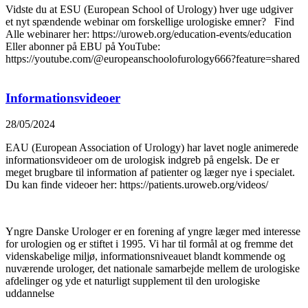
Vidste du at ESU (European School of Urology) hver uge udgiver
et nyt spændende webinar om forskellige urologiske emner? Find
Alle webinarer her: https://uroweb.org/education-events/education
Eller abonner på EBU på YouTube:
https://youtube.com/@europeanschoolofurology666?feature=shared
Informationsvideoer
28/05/2024
EAU (European Association of Urology) har lavet nogle animerede
informationsvideoer om de urologisk indgreb på engelsk. De er
meget brugbare til information af patienter og læger nye i specialet.
Du kan finde videoer her: https://patients.uroweb.org/videos/
Yngre Danske Urologer er en forening af yngre læger med interesse
for urologien og er stiftet i 1995. Vi har til formål at og fremme det
videnskabelige miljø, informationsniveauet blandt kommende og
nuværende urologer, det nationale samarbejde mellem de urologiske
afdelinger og yde et naturligt supplement til den urologiske
uddannelse